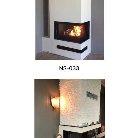
NŞ-033