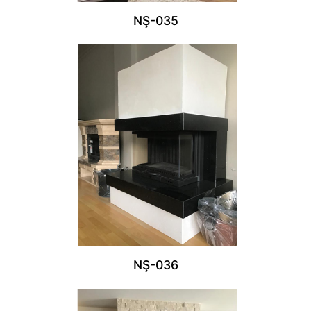
NŞ-035
NŞ-036