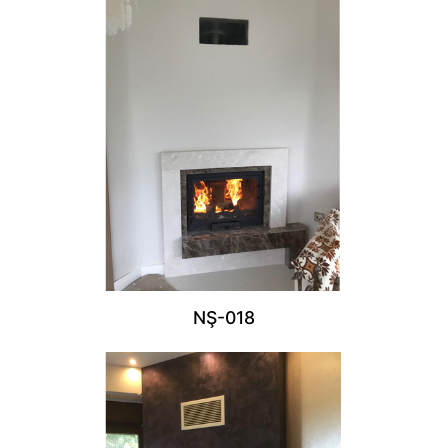
NŞ-018