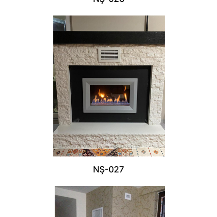
NŞ-027