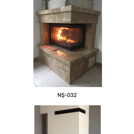
NŞ-032