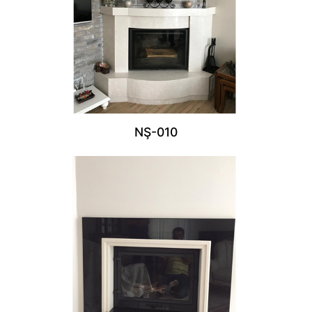
NŞ-010