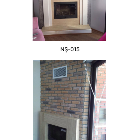
NŞ-015