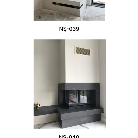
NŞ-039
NŞ-040