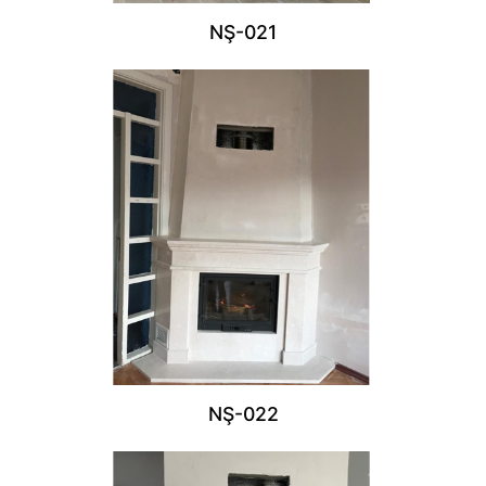
NŞ-021
NŞ-022