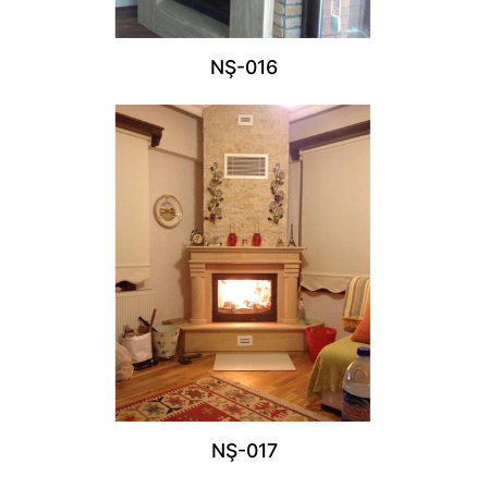
NŞ-016
NŞ-017