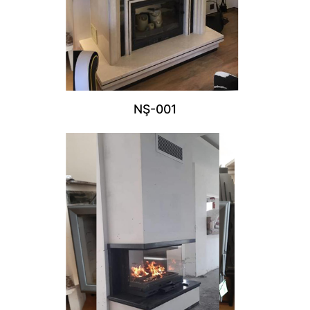
NŞ-001