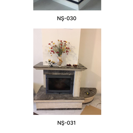
NŞ-030
NŞ-031