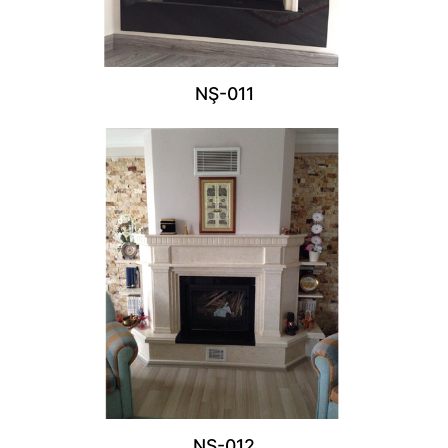
NŞ-011
NŞ-012