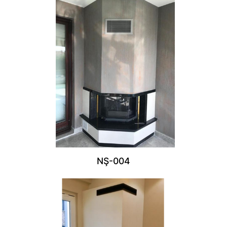
NŞ-004