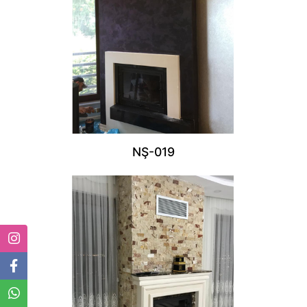
NŞ-019