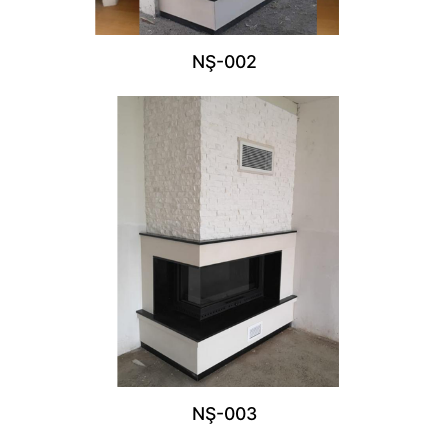
NŞ-002
NŞ-003