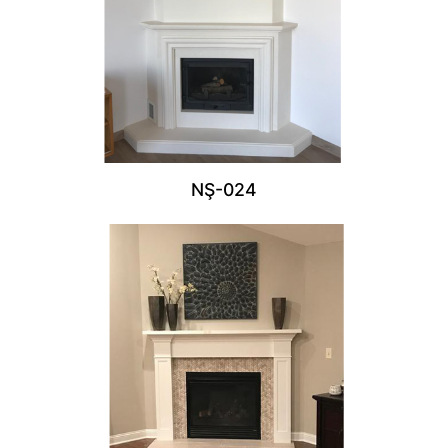
NŞ-024