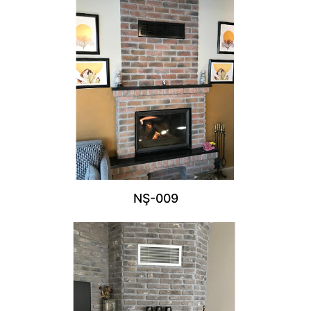
NŞ-009