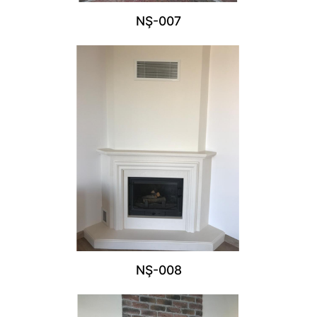
NŞ-007
NŞ-008