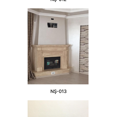
NŞ-013