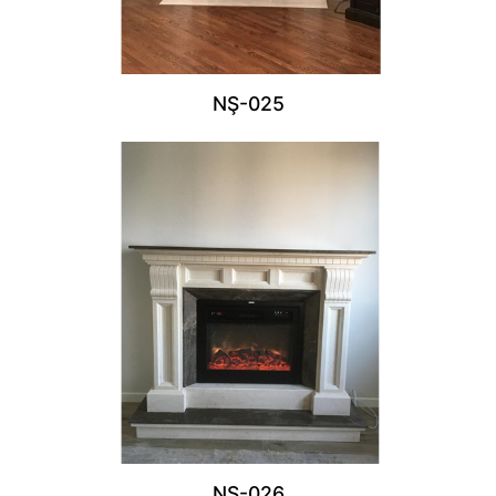
NŞ-025
NŞ-026