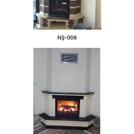
NŞ-006