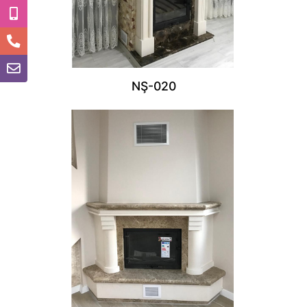
NŞ-020